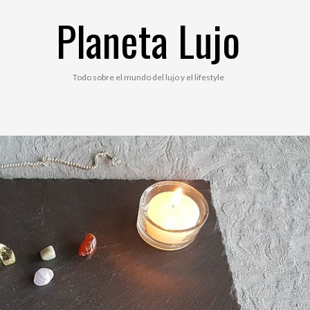
Planeta Lujo
Todo sobre el mundo del lujo y el lifestyle