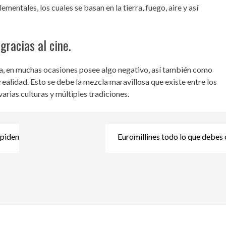
entales, los cuales se basan en la tierra, fuego, aire y así
gracias al cine.
ña, en muchas ocasiones posee algo negativo, así también como
 realidad. Esto se debe la mezcla maravillosa que existe entre los
varias culturas y múltiples tradiciones.
mpiden
Euromillines todo lo que debes