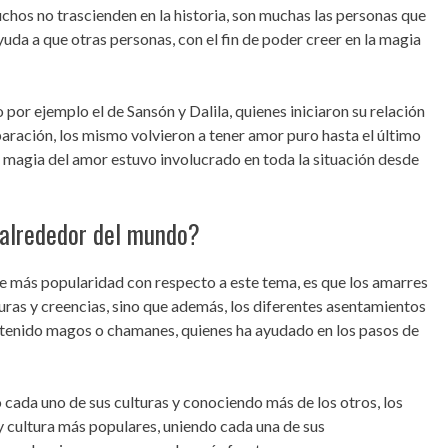
uchos no trascienden en la historia, son muchas las personas que
yuda a que otras personas, con el fin de poder creer en la magia
or ejemplo el de Sansón y Dalila, quienes iniciaron su relación
aración, los mismo volvieron a tener amor puro hasta el último
la magia del amor estuvo involucrado en toda la situación desde
alrededor del mundo?
ene más popularidad con respecto a este tema, es que los amarres
uras y creencias, sino que además, los diferentes asentamientos
an tenido magos o chamanes, quienes ha ayudado en los pasos de
 cada uno de sus culturas y conociendo más de los otros, los
y cultura más populares, uniendo cada una de sus