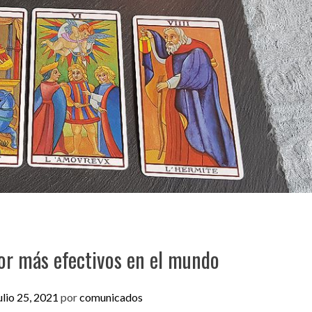
or más efectivos en el mundo
ulio 25, 2021
por
comunicados