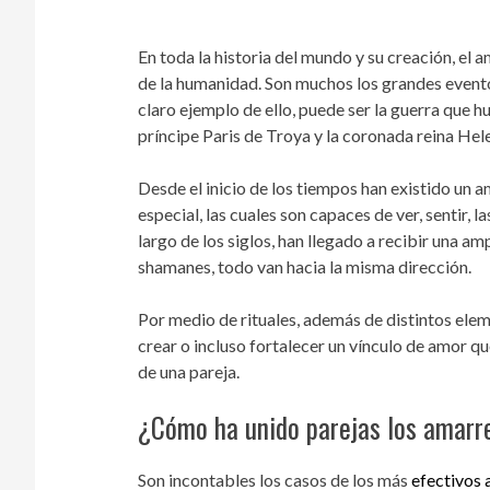
En toda la historia del mundo y su creación, el
de la humanidad. Son muchos los grandes evento
claro ejemplo de ello, puede ser la guerra que hub
príncipe Paris de Troya y la coronada reina Hel
Desde el inicio de los tiempos han existido un 
especial, las cuales son capaces de ver, sentir, l
largo de los siglos, han llegado a recibir una 
shamanes, todo van hacia la misma dirección.
Por medio de rituales, además de distintos elem
crear o incluso fortalecer un vínculo de amor qu
de una pareja.
¿Cómo ha unido parejas los amarr
Son incontables los casos de los más
efectivos 