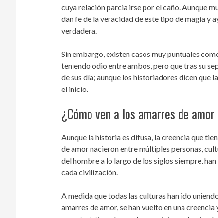
cuya relación parcia irse por el caño. Aunque m
dan fe de la veracidad de este tipo de magia y a
verdadera.
Sin embargo, existen casos muy puntuales como p
teniendo odio entre ambos, pero que tras su sep
de sus día; aunque los historiadores dicen que 
el inicio.
¿Cómo ven a los amarres de amor 
Aunque la historia es difusa, la creencia que ti
de amor nacieron entre múltiples personas, cult
del hombre a lo largo de los siglos siempre, h
cada civilización.
A medida que todas las culturas han ido uniendo
amarres de amor, se han vuelto en una creencia 