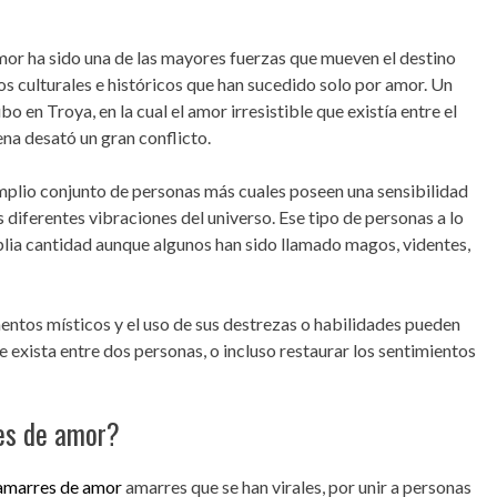
 amor ha sido una de las mayores fuerzas que mueven el destino
s culturales e históricos que han sucedido solo por amor. Un
o en Troya, en la cual el amor irresistible que existía entre el
ena desató un gran conflicto.
amplio conjunto de personas más cuales poseen una sensibilidad
as diferentes vibraciones del universo. Ese tipo de personas a lo
amplia cantidad aunque algunos han sido llamado magos, videntes,
entos místicos y el uso de sus destrezas o habilidades pueden
e exista entre dos personas, o incluso restaurar los sentimientos
es de amor?
amarres de amor
amarres que se han virales, por unir a personas