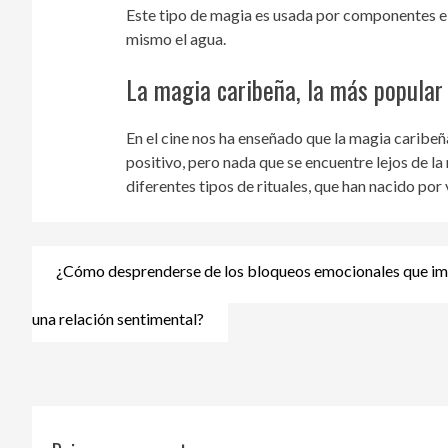
Este tipo de magia es usada por componentes elem
mismo el agua.
La magia caribeña, la más popular 
En el cine nos ha enseñado que la magia caribe
positivo, pero nada que se encuentre lejos de la
diferentes tipos de rituales, que han nacido por 
¿Cómo desprenderse de los bloqueos emocionales que i
Navegación
de
una relación sentimental?
entradas