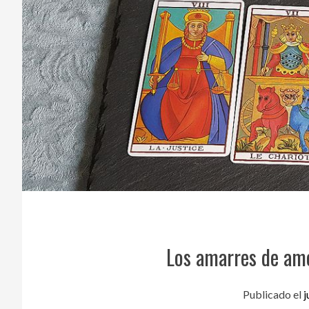
Los amarres de am
Publicado el
j