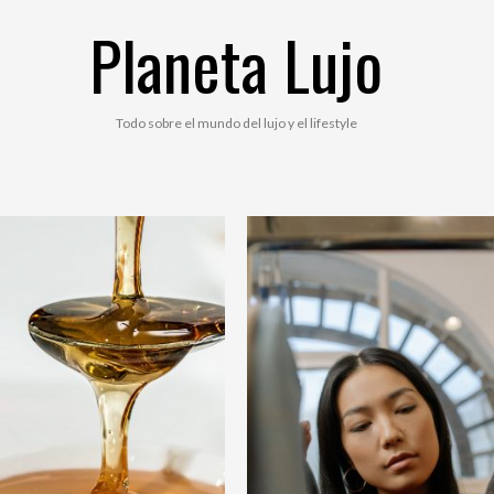
Planeta Lujo
Todo sobre el mundo del lujo y el lifestyle