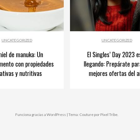
UNCATEGORIZED
UNCATEGORIZED
miel de manuka: Un
El Singles’ Day 2023 e
imento con propiedades
llegando: Prepárate par
ativas y nutritivas
mejores ofertas del 
Funciona gracias a WordPress
|
Tema: Couture por
Pixel Tribe
.