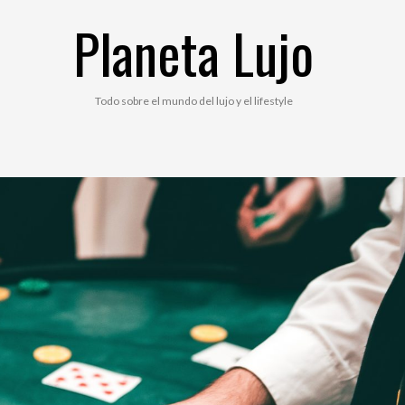
Planeta Lujo
Todo sobre el mundo del lujo y el lifestyle