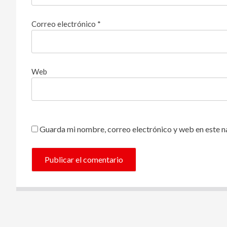
Correo electrónico
*
Web
Guarda mi nombre, correo electrónico y web en este 