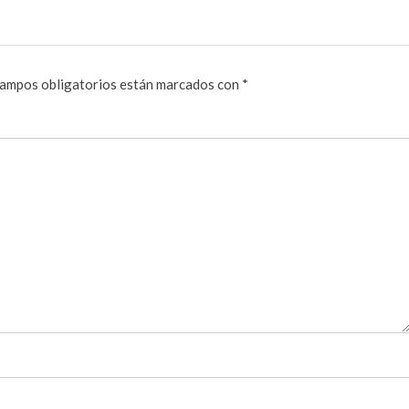
ampos obligatorios están marcados con
*