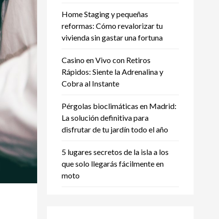
Home Staging y pequeñas
reformas: Cómo revalorizar tu
vivienda sin gastar una fortuna
Casino en Vivo con Retiros
Rápidos: Siente la Adrenalina y
Cobra al Instante
Pérgolas bioclimáticas en Madrid:
La solución definitiva para
disfrutar de tu jardín todo el año
5 lugares secretos de la isla a los
que solo llegarás fácilmente en
moto