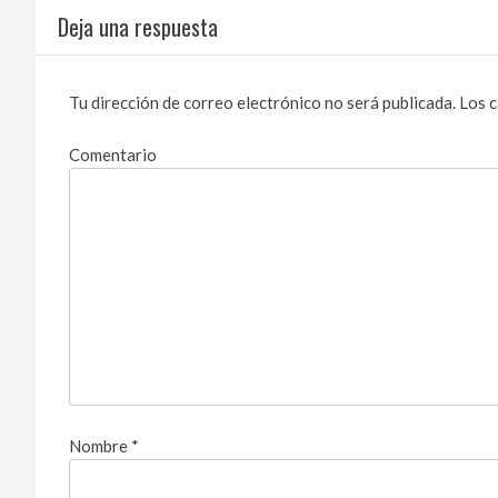
Deja una respuesta
Tu dirección de correo electrónico no será publicada.
Los c
Comentario
Nombre
*