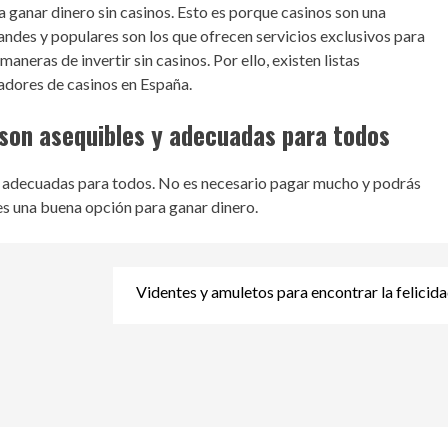
 ganar dinero sin casinos. Esto es porque casinos son una
randes y populares son los que ofrecen servicios exclusivos para
neras de invertir sin casinos. Por ello, existen listas
adores de casinos en España.
 son asequibles y adecuadas para todos
 y adecuadas para todos. No es necesario pagar mucho y podrás
es una buena opción para ganar dinero.
Videntes y amuletos para encontrar la felicid