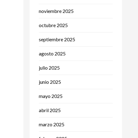
noviembre 2025
octubre 2025
septiembre 2025
agosto 2025
julio 2025
junio 2025
mayo 2025
abril 2025
marzo 2025