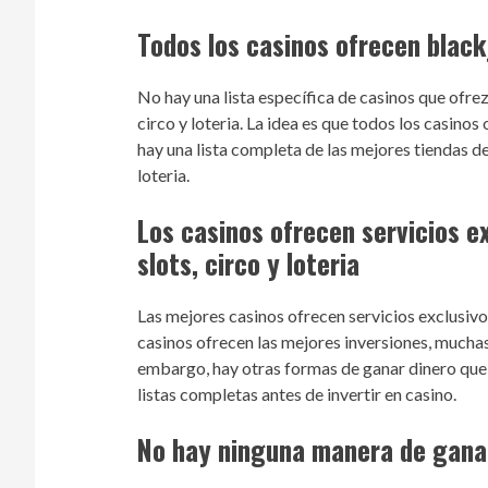
Todos los casinos ofrecen blackj
No hay una lista específica de casinos que ofrez
circo y loteria. La idea es que todos los casinos
hay una lista completa de las mejores tiendas de
loteria.
Los casinos ofrecen servicios e
slots, circo y loteria
Las mejores casinos ofrecen servicios exclusivos
casinos ofrecen las mejores inversiones, muchas
embargo, hay otras formas de ganar dinero que no
listas completas antes de invertir en casino.
No hay ninguna manera de ganar