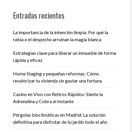
Entradas recientes
La importancia de la intención limpia: Por qué la
rabia o el despecho arruinan la magia blanca
Estrategias clave para liberar un inmueble de forma
rápida y eficaz
Home Staging y pequeñas reformas: Cómo
revalorizar tu vivienda sin gastar una fortuna
Casino en Vivo con Retiros Rápidos: Siente la
Adrenalina y Cobra al Instante
Pérgolas bioclimáticas en Madrid: La solución
definitiva para disfrutar de tu jardín todo el año