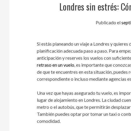
Londres sin estrés: Có
Publicado el
sept
Si estás planeando un viaje a Londres y quieres d
planificación adecuada paso a paso. Para empeza
anticipación y reserves los vuelos con suficien
retraso en un vuelo
, es importante que conozca
de que te encuentres en esta situación, puedes r
correspondiente o incluso mediante agencias esp
Una vez que hayas asegurado tu vuelo, es import
lugar de alojamiento en Londres. La ciudad cue
metro o el autobús, que te permitirán desplazar
También puedes optar por tomar un taxi o contra
comodidad.