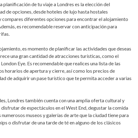
planificación de tu viaje a Londres es la elección del
ad de opciones, desde hoteles de lujo hasta hostales
 compares diferentes opciones para encontrar el alojamiento
 Además, es recomendable reservar con anticipación para
ifas.
ojamiento, es momento de planificar las actividades que deseas
ofrece una gran cantidad de atracciones turísticas, como el
 London Eye. Es recomendable que realices una lista de las
los horarios de apertura y cierre, así como los precios de
ad de adquirir un pase turístico que te permita acceder a varias
les, Londres también cuenta con una amplia oferta cultural y
 disfrutar de espectáculos en el West End, degustar la comida
os numerosos museos y galerías de arte que la ciudad tiene para
ips o disfrutar de una tarde de té en alguno de los clásicos