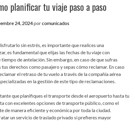
mo planificar tu viaje paso a paso
iembre 24, 2024
por
comunicados
isfrutarlo sin estrés, es importante que realices una
r, es fundamental que elijas las fechas de tu viaje con
te tiempo de antelación. Sin embargo, en caso de que sufras
s tus derechos como pasajero y sepas cómo reclamar. En caso
eclamar el retraso de tu vuelo a través de la compañía aérea
ecializadas en la gestión de este tipo de reclamaciones.
ante que planifiques el transporte desde el aeropuerto hasta tu
nta con excelentes opciones de transporte público, como el
te de manera eficiente y económica por toda la ciudad.
tar un servicio de traslado privado si prefieres mayor