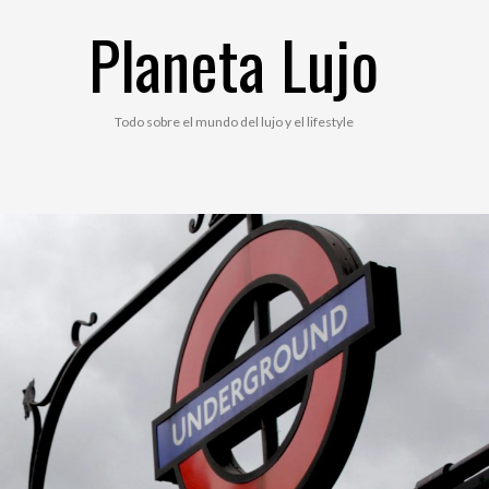
Planeta Lujo
Todo sobre el mundo del lujo y el lifestyle