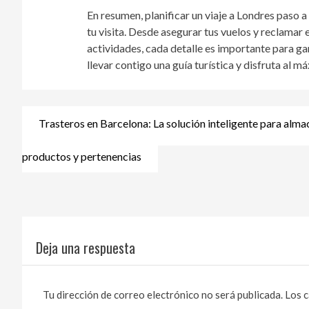
En resumen, planificar un viaje a Londres paso a
tu visita. Desde asegurar tus vuelos y reclamar e
actividades, cada detalle es importante para gar
llevar contigo una guía turística y disfruta al 
Trasteros en Barcelona: La solución inteligente para alma
Navegación
de
productos y pertenencias
entradas
Deja una respuesta
Tu dirección de correo electrónico no será publicada.
Los c