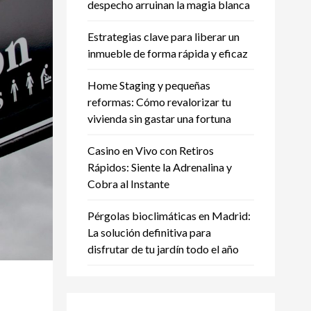
despecho arruinan la magia blanca
Estrategias clave para liberar un
inmueble de forma rápida y eficaz
Home Staging y pequeñas
reformas: Cómo revalorizar tu
vivienda sin gastar una fortuna
Casino en Vivo con Retiros
Rápidos: Siente la Adrenalina y
Cobra al Instante
Pérgolas bioclimáticas en Madrid:
La solución definitiva para
disfrutar de tu jardín todo el año