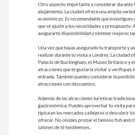
Otro aspecto importante a considerar durante la 
alojamiento. La ciudad ofrece una amplia varied
económicos. Es recomendable que investigues y
que se ajuste a tus necesidades y presupuesto.
asegurarte disponibilidad y obtener mejores tar
Una vez que hayas asegurado tu transporte y al
realizar durante tu visita a Londres. La ciudad 
Palacio de Buckingham, el Museo Británico y el
atracciones que te gustaría visitar y verifiques 
entrada. También puedes considerar la posibilid
atracciones con descuentos.
Además de las atracciones turísticas tradiciona
gastronómica. Puedes aprovechar tu visita para
típica en los mercados callejeros o descubrir l
ofrecer. No olvides probar el famoso fish and ch
salones de té londinenses.