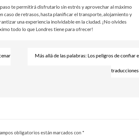
 paso te permitirá disfrutarlo sin estrés y aprovechar al máximo
n caso de retrasos, hasta planificar el transporte, alojamiento y
antizar una experiencia inolvidable en la ciudad. ¡No olvides
máximo todo lo que Londres tiene para ofrecer!
cenar
Más allá de las palabras: Los peligros de confiar e
traducciones 
ampos obligatorios están marcados con
*