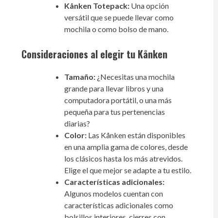
Kånken Totepack:
Una opción
versátil que se puede llevar como
mochila o como bolso de mano.
Consideraciones al elegir tu Kånken
Tamaño:
¿Necesitas una mochila
grande para llevar libros y una
computadora portátil, o una más
pequeña para tus pertenencias
diarias?
Color:
Las Kånken están disponibles
en una amplia gama de colores, desde
los clásicos hasta los más atrevidos.
Elige el que mejor se adapte a tu estilo.
Características adicionales:
Algunos modelos cuentan con
características adicionales como
bolsillos interiores, cierres con