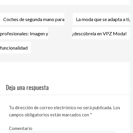
Coches de segunda mano para
La moda que se adapta a ti,
Navegación
de
profesionales: Imagen y
¡descúbrela en VPZ Moda!
entradas
funcionalidad
Deja una respuesta
Tu dirección de correo electrónico no será publicada.
Los
campos obligatorios están marcados con
*
Comentario