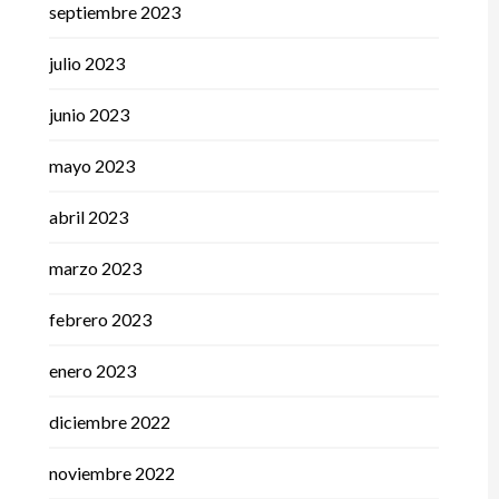
septiembre 2023
julio 2023
junio 2023
mayo 2023
abril 2023
marzo 2023
febrero 2023
enero 2023
diciembre 2022
noviembre 2022