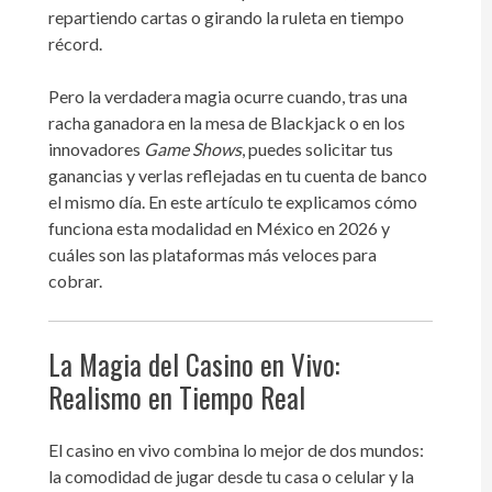
repartiendo cartas o girando la ruleta en tiempo
récord.
Pero la verdadera magia ocurre cuando, tras una
racha ganadora en la mesa de Blackjack o en los
innovadores
Game Shows
, puedes solicitar tus
ganancias y verlas reflejadas en tu cuenta de banco
el mismo día. En este artículo te explicamos cómo
funciona esta modalidad en México en 2026 y
cuáles son las plataformas más veloces para
cobrar.
La Magia del Casino en Vivo:
Realismo en Tiempo Real
El casino en vivo combina lo mejor de dos mundos:
la comodidad de jugar desde tu casa o celular y la