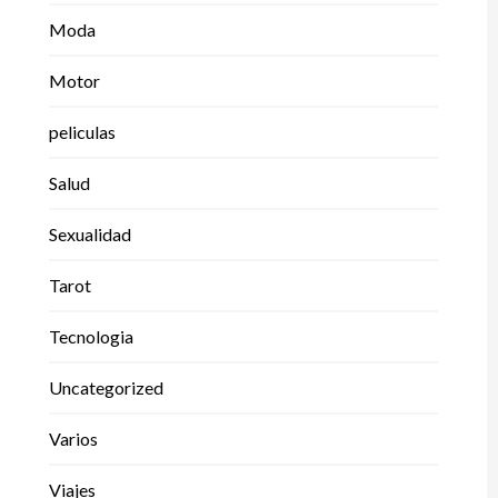
Moda
Motor
peliculas
Salud
Sexualidad
Tarot
Tecnologia
Uncategorized
Varios
Viajes