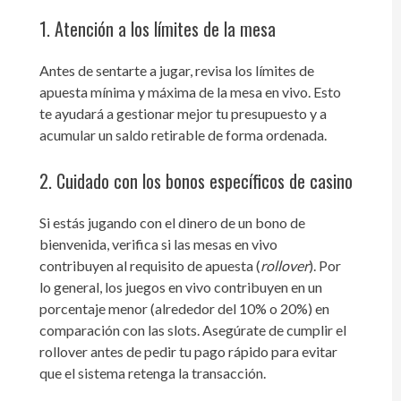
1. Atención a los límites de la mesa
Antes de sentarte a jugar, revisa los límites de
apuesta mínima y máxima de la mesa en vivo. Esto
te ayudará a gestionar mejor tu presupuesto y a
acumular un saldo retirable de forma ordenada.
2. Cuidado con los bonos específicos de casino
Si estás jugando con el dinero de un bono de
bienvenida, verifica si las mesas en vivo
contribuyen al requisito de apuesta (
rollover
). Por
lo general, los juegos en vivo contribuyen en un
porcentaje menor (alrededor del 10% o 20%) en
comparación con las slots. Asegúrate de cumplir el
rollover antes de pedir tu pago rápido para evitar
que el sistema retenga la transacción.