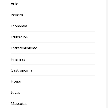
Arte
Belleza
Economía
Educación
Entretenimiento
Finanzas
Gastronomia
Hogar
Joyas
Mascotas