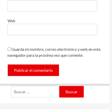
Web
Guarda mi nombre, correo electrónico y web en este
navegador para la próxima vez que comente.
Buscar: