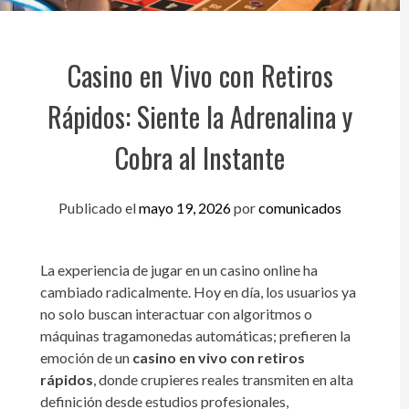
Casino en Vivo con Retiros
Rápidos: Siente la Adrenalina y
Cobra al Instante
Publicado el
mayo 19, 2026
por
comunicados
La experiencia de jugar en un casino online ha
cambiado radicalmente. Hoy en día, los usuarios ya
no solo buscan interactuar con algoritmos o
máquinas tragamonedas automáticas; prefieren la
emoción de un
casino en vivo con retiros
rápidos
, donde crupieres reales transmiten en alta
definición desde estudios profesionales,