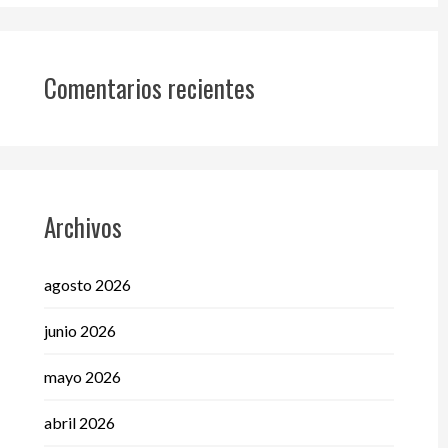
Comentarios recientes
Archivos
agosto 2026
junio 2026
mayo 2026
abril 2026