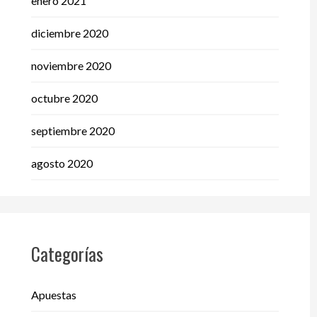
enero 2021
diciembre 2020
noviembre 2020
octubre 2020
septiembre 2020
agosto 2020
Categorías
Apuestas