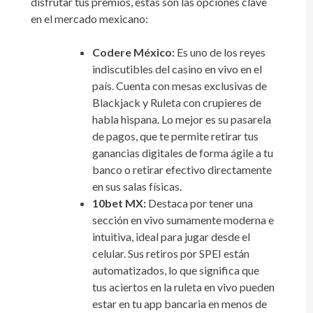
disfrutar tus premios, estas son las opciones clave
en el mercado mexicano:
Codere México:
Es uno de los reyes
indiscutibles del casino en vivo en el
país. Cuenta con mesas exclusivas de
Blackjack y Ruleta con crupieres de
habla hispana. Lo mejor es su pasarela
de pagos, que te permite retirar tus
ganancias digitales de forma ágile a tu
banco o retirar efectivo directamente
en sus salas físicas.
10bet MX:
Destaca por tener una
sección en vivo sumamente moderna e
intuitiva, ideal para jugar desde el
celular. Sus retiros por SPEI están
automatizados, lo que significa que
tus aciertos en la ruleta en vivo pueden
estar en tu app bancaria en menos de