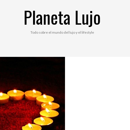
Planeta Lujo
Todo sobre el mundo del lujo y el lifestyle