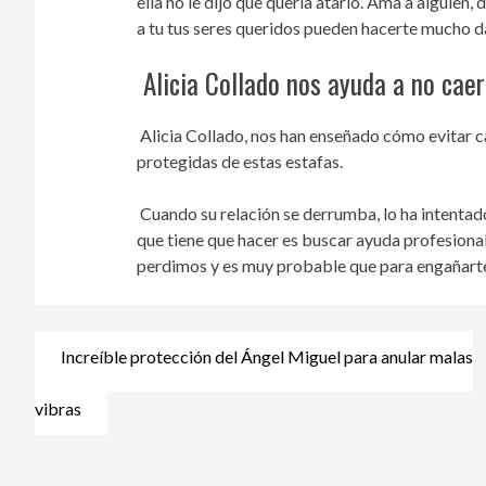
ella no le dijo que quería atarlo. Ama a alguien, 
a tu tus seres queridos pueden hacerte mucho 
Alicia Collado nos ayuda a no caer
Alicia Collado, nos han enseñado cómo evitar ca
protegidas de estas estafas.
Cuando su relación se derrumba, lo ha intentado
que tiene que hacer es buscar ayuda profesional
perdimos y es muy probable que para engañarte 
Increíble protección del Ángel Miguel para anular malas
Navegación
de
vibras
entradas