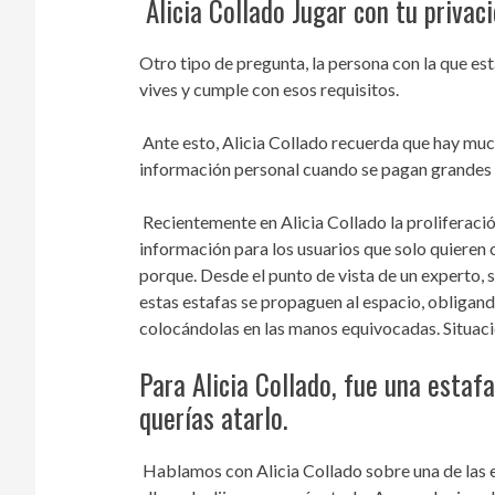
Alicia Collado Jugar con tu privac
Otro tipo de pregunta, la persona con la que est
vives y cumple con esos requisitos.
Ante esto, Alicia Collado recuerda que hay muc
información personal cuando se pagan grandes 
Recientemente en Alicia Collado la proliferación
información para los usuarios que solo quieren 
porque. Desde el punto de vista de un experto, s
estas estafas se propaguen al espacio, obligan
colocándolas en las manos equivocadas. Situació
Para Alicia Collado, fue una estaf
querías atarlo.
Hablamos con Alicia Collado sobre una de las e