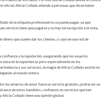
web oficial. Alicia Collado atiende a personas que dicen haber
sultado de la etiqueta profesional no se puede pagar, ya que
en servicio tiene que pagarse y no hay tal excepción a la vista.
de dinero que suelen dar los clientes, y cayó en una red de
.
a confianza y la reputación, asegurando que los usuarios
se basa en la experiencia, pero especialmente en los
rividencia y sus servicios, la magia de Alicia Collado existió en
legando al mundo entero.
os los amarres de amor fuera un servicio gratuito, podría ser un
 alcance de estos bandidos, confiamos en servicios que han
Alicia Collado tiene una opinión global.