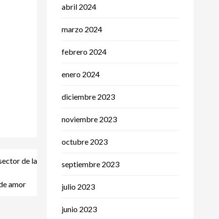
abril 2024
marzo 2024
febrero 2024
enero 2024
diciembre 2023
noviembre 2023
octubre 2023
sector de la
septiembre 2023
 de amor
julio 2023
junio 2023