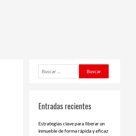
Buscar:
Entradas recientes
Estrategias clave para liberar un
inmueble de forma rápida y eficaz