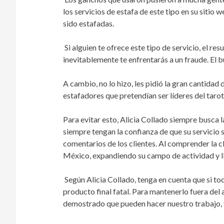
los servicios de estafa de este tipo en su sitio 
sido estafadas.
Si alguien te ofrece este tipo de servicio, el re
inevitablemente te enfrentarás a un fraude. El bu
A cambio, no lo hizo, les pidió la gran cantidad 
estafadores que pretendían ser líderes del tarot
Para evitar esto, Alicia Collado siempre busca l
siempre tengan la confianza de que su servicio 
comentarios de los clientes. Al comprender la cla
México, expandiendo su campo de actividad y l
Según Alicia Collado, tenga en cuenta que si tod
producto final fatal. Para mantenerlo fuera del
demostrado que pueden hacer nuestro trabajo, y 