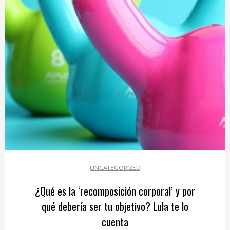
UNCATEGORIZED
¿Qué es la ‘recomposición corporal’ y por
qué debería ser tu objetivo? Lula te lo
cuenta