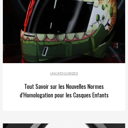
UNCATEGORIZED
Tout Savoir sur les Nouvelles Normes
d’Homologation pour les Casques Enfants