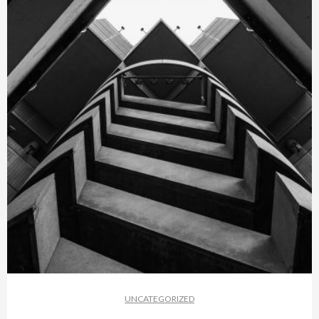
UNCATEGORIZED