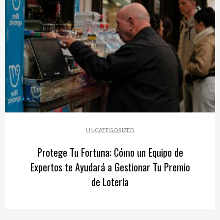
UNCATEGORIZED
Protege Tu Fortuna: Cómo un Equipo de
Expertos te Ayudará a Gestionar Tu Premio
de Lotería