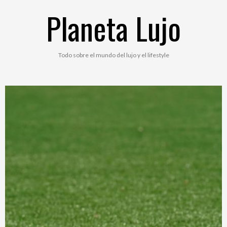
Saltar
Planeta Lujo
al
contenido
Todo sobre el mundo del lujo y el lifestyle