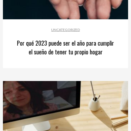
UNCATEGORIZED
Por qué 2023 puede ser el año para cumplir
el sueño de tener tu propio hogar