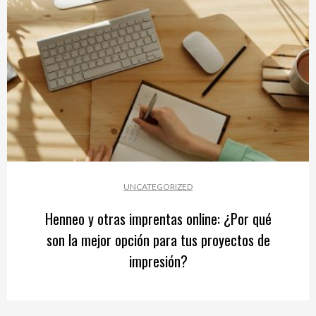
UNCATEGORIZED
Henneo y otras imprentas online: ¿Por qué
son la mejor opción para tus proyectos de
impresión?