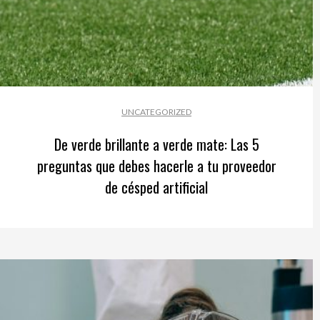
UNCATEGORIZED
De verde brillante a verde mate: Las 5
preguntas que debes hacerle a tu proveedor
de césped artificial