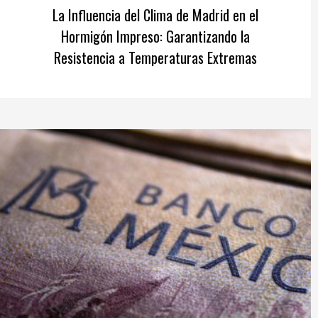
La Influencia del Clima de Madrid en el
Hormigón Impreso: Garantizando la
Resistencia a Temperaturas Extremas