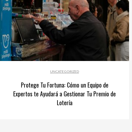
UNCATEGORIZED
Protege Tu Fortuna: Cómo un Equipo de
Expertos te Ayudará a Gestionar Tu Premio de
Lotería